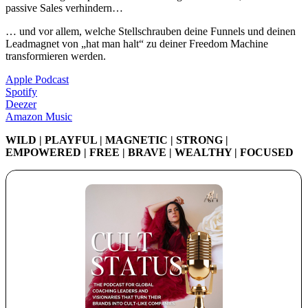
passive Sales verhindern…
… und vor allem, welche Stellschrauben deine Funnels und deinen
Leadmagnet von „hat man halt“ zu deiner Freedom Machine
transformieren werden.
Apple Podcast
Spotify
Deezer
Amazon Music
WILD | PLAYFUL | MAGNETIC | STRONG |
EMPOWERED | FREE | BRAVE | WEALTHY | FOCUSED