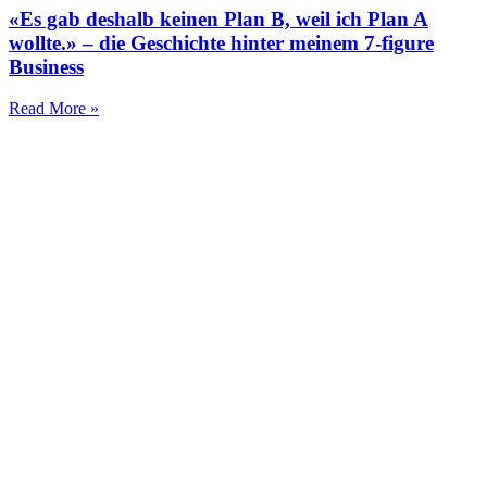
«Es gab deshalb keinen Plan B, weil ich Plan A
wollte.» – die Geschichte hinter meinem 7-figure
Business
Read More »