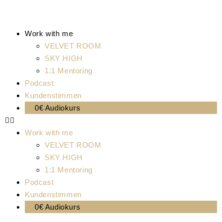
Work with me
VELVET ROOM
SKY HIGH
1:1 Mentoring
Podcast
Kundenstimmen
0€ Audiokurs
Work with me
VELVET ROOM
SKY HIGH
1:1 Mentoring
Podcast
Kundenstimmen
0€ Audiokurs