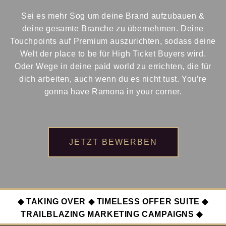
Sei es mehr Sog um deine Brand aufzubauen &
deine gesamte Branche zu übernehmen. Deine
Touchpoints auf Premium auszurichten, sodass deine
Welt der place to be für High Ticket Buyers wird.
Oder Wege in deine paid world zu errichten, die für
dich arbeiten, auch wenn du es nicht tust. You’re
gonna have Ramona in your corner.
JETZT BEWERBEN
◆
TAKING OVER
◆
TIMELESS OFFER SUITE
◆
TRAILBLAZING MARKETING CAMPAIGNS
◆