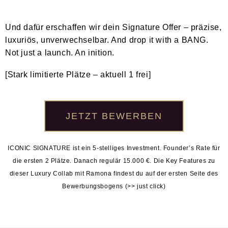
Und dafür erschaffen wir dein Signature Offer – präzise,
luxuriös, unverwechselbar. And drop it with a BANG.
Not just a launch. An inition.
[Stark limitierte Plätze – aktuell 1 frei]
JETZT BEWERBEN
ICONIC SIGNATURE ist ein 5-stelliges Investment. Founder’s Rate für
die ersten 2 Plätze. Danach regulär 15.000 €. Die Key Features zu
dieser Luxury Collab mit Ramona findest du auf der ersten Seite des
Bewerbungsbogens (>> just click)