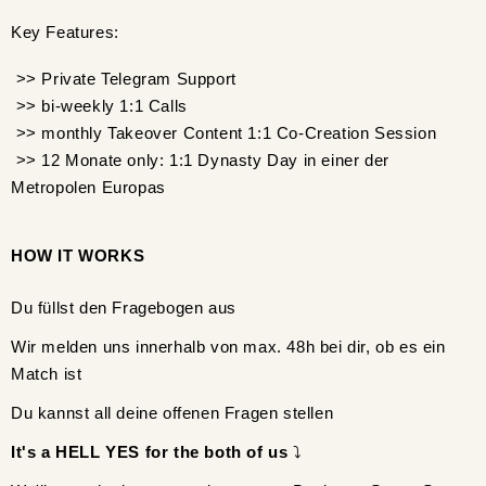
Key Features:
>> Private Telegram Support
>> bi-weekly 1:1 Calls
>> monthly Takeover Content 1:1 Co-Creation Session
>> 12 Monate only: 1:1 Dynasty Day in einer der
Metropolen Europas
HOW IT WORKS
Du füllst den Fragebogen aus
Wir melden uns innerhalb von max. 48h bei dir, ob es ein
Match ist
Du kannst all deine offenen Fragen stellen
It's a HELL YES for the both of us
⤵️