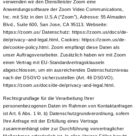
verwenden wir den Dienstleister Zoom eine
Anwendungssoftware der Zoom Video Communications,
Inc. mit Sitz in den U.S.A (“Zoom”), Adresse: 55 Almaden
Blvd., Suite 600, San Jose, CA 95113. Webseite:
httpss://zoom.us/ Datenschutz: httpss://zoom.us/docs/de-
de/privacy–and-legal.html, Cookies: httpss://zoom.us/de-
de/cookie-policy.html. Zoom empfängt diese Daten als
unser Auftragsverarbeiter. Zusätzlich haben wir mit Zoom
einen Vertrag mit EU-Standardvertragsklauseln
abgeschlossen, um ein ausreichendes Datenschutzniveau
nach der DSGVO sicherzustellen (Art. 46 DSGVO).
httpss://zoom.us/docs/de-de/privacy-and-legal.html.
Rechtsgrundlage für die Verarbeitung Ihrer
personenbezogenen Daten im Rahmen von Kontaktanfragen
ist Art. 6 Abs. 1 lit. b) Datenschutzgrundverordnung, sofern
Ihre Anfrage mit der Erfüllung eines Vertrags
zusammenhängt oder zur Durchführung vorvertraglicher