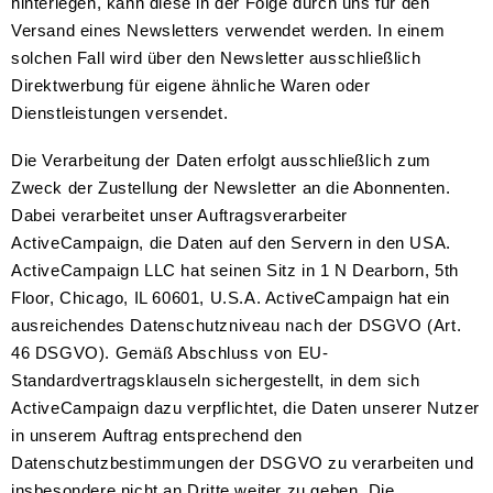
hinterlegen, kann diese in der Folge durch uns für den
Versand eines Newsletters verwendet werden. In einem
solchen Fall wird über den Newsletter ausschließlich
Direktwerbung für eigene ähnliche Waren oder
Dienstleistungen versendet.
Die Verarbeitung der Daten erfolgt ausschließlich zum
Zweck der Zustellung der Newsletter an die Abonnenten.
Dabei verarbeitet unser Auftragsverarbeiter
ActiveCampaign, die Daten auf den Servern in den USA.
ActiveCampaign LLC hat seinen Sitz in 1 N Dearborn, 5th
Floor, Chicago, IL 60601, U.S.A. ActiveCampaign hat ein
ausreichendes Datenschutzniveau nach der DSGVO (Art.
46 DSGVO). Gemäß Abschluss von EU-
Standardvertragsklauseln sichergestellt, in dem sich
ActiveCampaign dazu verpflichtet, die Daten unserer Nutzer
in unserem Auftrag entsprechend den
Datenschutzbestimmungen der DSGVO zu verarbeiten und
insbesondere nicht an Dritte weiter zu geben. Die