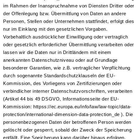
im Rahmen der Inanspruchnahme von Diensten Dritter oder
der Offenlegung bzw. Übermittlung von Daten an andere
Personen, Stellen oder Unternehmen stattfindet, erfolgt dies
nur im Einklang mit den gesetzlichen Vorgaben.
Vorbehaltlich ausdrücklicher Einwilligung oder vertraglich
oder gesetzlich erforderlicher Übermittlung verarbeiten oder
lassen wir die Daten nur in Drittländern mit einem
anerkannten Datenschutzniveau oder auf Grundlage
besonderer Garantien, wie z.B. vertraglicher Verpflichtung
durch sogenannte Standardschutzklauseln der EU-
Kommission, des Vorliegens von Zertifizierungen oder
verbindlicher interner Datenschutzvorschriften, verarbeiten
(Artikel 44 bis 49 DSGVO, Informationsseite der EU-
Kommission: httpss://ec.europa.eu/info/law/law-topic/data-
protection/international-dimension-data-protection_de ). Die
personenbezogenen Daten der betroffenen Person werden
gelöscht oder gesperrt, sobald der Zweck der Speicherung
entfällt. Eine Speicherung kann darüber hinaus erfolgen,